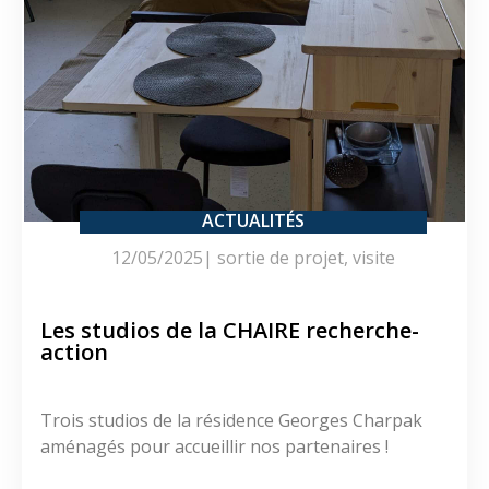
ACTUALITÉS
12/05/2025
|
sortie de projet
,
visite
Les studios de la CHAIRE recherche-
action
Trois studios de la résidence Georges Charpak
aménagés pour accueillir nos partenaires !