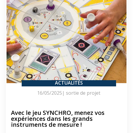
ACTUALITÉS
16/05/2025
|
sortie de projet
Avec le jeu SYNCHRO, menez vos
expériences dans les grands
instruments de mesure !