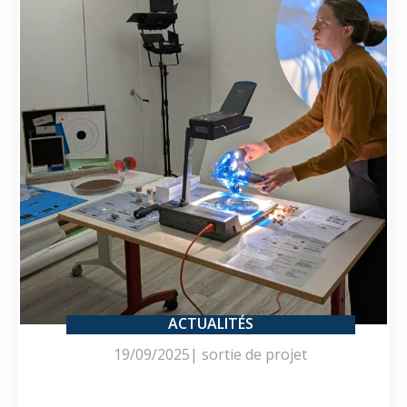
ACTUALITÉS
19/09/2025
|
sortie de projet