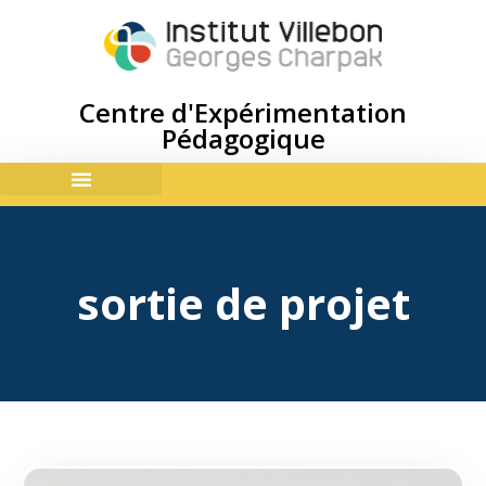
Centre d'Expérimentation
Pédagogique
ACCES & CONTACTS
sortie de projet