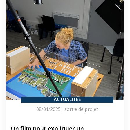
ACTUALITÉS
08/01/2025
|
sortie de projet
Un film pour expliquer un