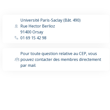
Université Paris-Saclay (Bât. 490)
Rue Hector Berlioz
91400 Orsay
01 69 15 42 98
Pour toute question relative au CEP, vous
pouvez contacter des membres directement
par mail.