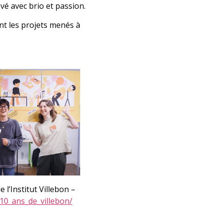
vé avec brio et passion.
nt les projets menés à
l’Institut Villebon –
s_10_ans_de_villebon/