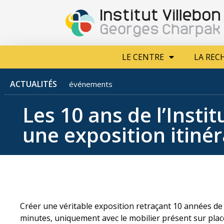
LE CENTRE
LA R
LE CENTRE
LA REC
ACTUALITÉS
événements
Les 10 ans de l’Insti
une exposition itinér
Créer une véritable exposition retraçant 10 années de 
minutes, uniquement avec le mobilier présent sur place 