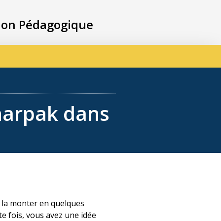
ion Pédagogique
Charpak dans
r la monter en quelques
te fois, vous avez une idée