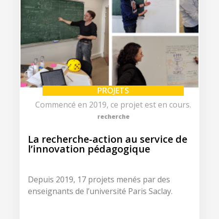
PROJETS
Commencé en 2019, ce projet est en cours.
recherche
La recherche-action au service de
l’innovation pédagogique
Depuis 2019, 17 projets menés par des
enseignants de l’université Paris Saclay.