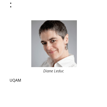
:
Diane Leduc
UQAM