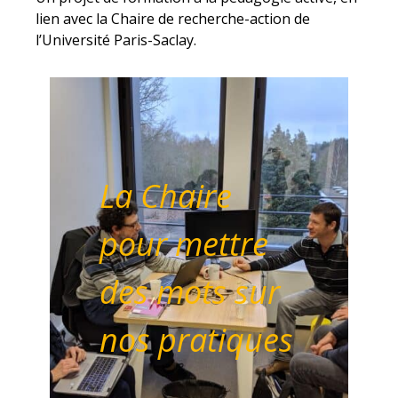
lien avec la Chaire de recherche-action de
l’Université Paris-Saclay.
La Chaire
pour mettre
des mots sur
nos pratiques