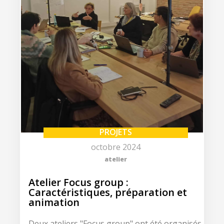
PROJETS
octobre 2024
atelier
Atelier Focus group :
Caractéristiques, préparation et
animation
Deux ateliers "Focus group" ont été organisés