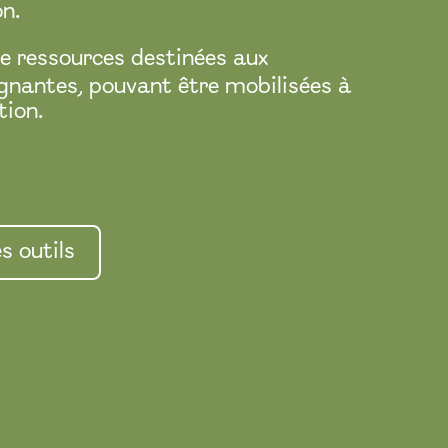
n.
de ressources destinées aux
gnantes, pouvant être mobilisées à
tion.
s outils