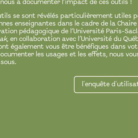
-nous à documenter l’impact de ces outils !
utils se sont révélés particulièrement utile
nnes enseignantes dans le cadre de la Chaire
vation pédagogique de l’Université Paris-Sacla
ak
, en collaboration avec l’Université du Qué
ont également vous être bénéfiques dans vot
ocumenter les usages et les effets, nous vous
ssous.
l'enquête d'utilisa