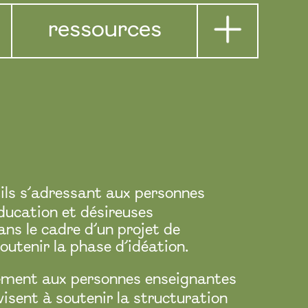
ressources
utils s’adressant aux personnes
ducation et désireuses
s le cadre d’un projet de
outenir la phase d’idéation.
alement aux personnes enseignantes
visent à soutenir la structuration