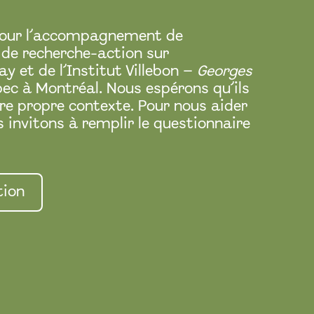
s pour l’accompagnement de
 de recherche-action sur
y et de l’Institut Villebon –
Georges
bec à Montréal. Nous espérons qu’ils
re propre contexte. Pour nous aider
 invitons à remplir le questionnaire
tion