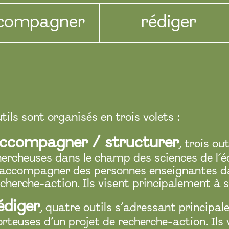
compagner
rédiger
tils sont organisés en trois volets :
ccompagner / structurer
, trois o
hercheuses dans le champ des sciences de l’é
’accompagner des personnes enseignantes dan
cherche-action. Ils visent principalement à s
édiger
, quatre outils s’adressant princip
rteuses d’un projet de recherche-action. Ils 