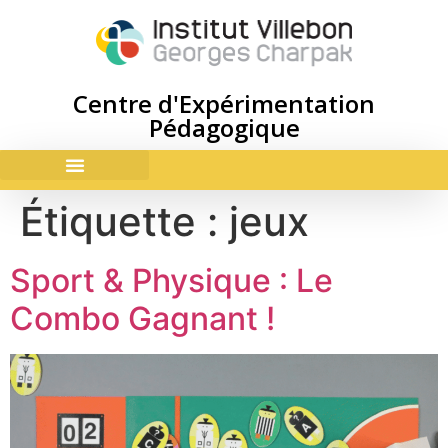
Centre d'Expérimentation
Pédagogique
ACCES & CONTACTS
Étiquette :
jeux
Sport & Physique : Le
Combo Gagnant !