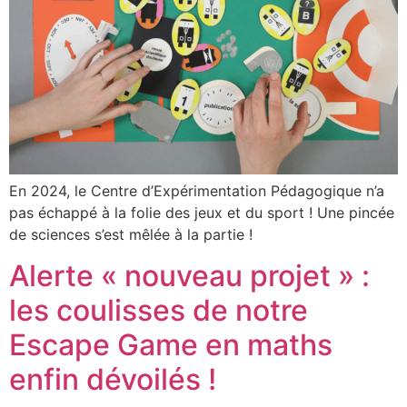
En 2024, le Centre d’Expérimentation Pédagogique n’a
pas échappé à la folie des jeux et du sport ! Une pincée
de sciences s’est mêlée à la partie !
Alerte « nouveau projet » :
les coulisses de notre
Escape Game en maths
enfin dévoilés !