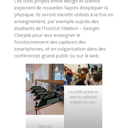
Ces trois projets entre design et science
explorent de nouvelles façons d’expliquer la
physique. Ils seront bientôt utilisés à la fois en
enseignement, par exemple auprès des
étudiants de l’Institut Villebon –
Georges
Charpak
pour leur enseigner le
fonctionnement des capteurs des
smartphones, et en vulgarisation dans des
conférences grand public ou sur le web.
Le public prend en
main la collection
d’objets de Lisa !
Zoom sur