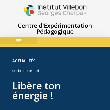
Centre d'Expérimentation
Pédagogique
ACCES & CONTACTS
ACTUALITÉS
sortie de projet
Libère ton
énergie !