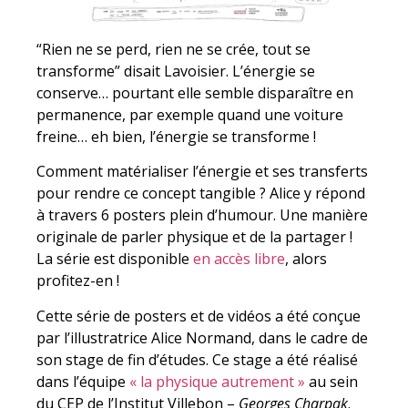
“Rien ne se perd, rien ne se crée, tout se
transforme” disait Lavoisier. L’énergie se
conserve… pourtant elle semble disparaître en
permanence, par exemple quand une voiture
freine… eh bien, l’énergie se transforme !
Comment matérialiser l’énergie et ses transferts
pour rendre ce concept tangible ? Alice y répond
à travers 6 posters plein d’humour. Une manière
originale de parler physique et de la partager !
La série est disponible
en accès libre
, alors
profitez-en !
Cette série de posters et de vidéos a été conçue
par l’illustratrice Alice Normand, dans le cadre de
son stage de fin d’études. Ce stage a été réalisé
dans l’équipe
« la physique autrement »
au sein
du CEP de l’Institut Villebon –
Georges Charpak
.