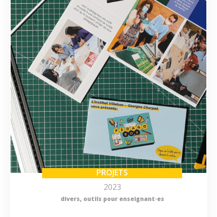
PROJETS
2023
divers
,
outils pour enseignant·es