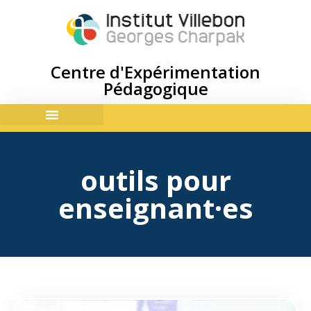
Centre d'Expérimentation
Pédagogique
ACCES & CONTACTS
outils pour
enseignant·es