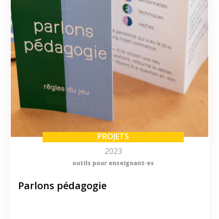
PROJETS
2023
outils pour enseignant·es
Parlons pédagogie